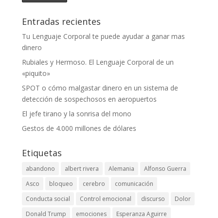
Entradas recientes
Tu Lenguaje Corporal te puede ayudar a ganar mas
dinero
Rubiales y Hermoso. El Lenguaje Corporal de un
«piquito»
SPOT o cómo malgastar dinero en un sistema de
detección de sospechosos en aeropuertos
El jefe tirano y la sonrisa del mono
Gestos de 4.000 millones de dólares
Etiquetas
abandono
albert rivera
Alemania
Alfonso Guerra
Asco
bloqueo
cerebro
comunicación
Conducta social
Control emocional
discurso
Dolor
Donald Trump
emociones
Esperanza Aguirre