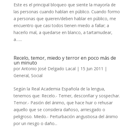
Este es el principal bloqueo que siente la mayoría de
las personas cuando hablan en público. Cuando formo
a personas que quieren/deben hablar en público, me
encuentro que casi todos tienen miedo a fallar; a
hacerlo mal, a quedarse en blanco, a tartamudear,
a…...
Recelo, temor, miedo y terror en poco más de
un minuto
por
Antonio José Delgado Lacal
|
15 Jun 2011
|
General
,
Social
Según la Real Academia Española de la lengua,
tenemos que: Recelo.- Temer, desconfiar y sospechar.
Temor.- Pasión del ánimo, que hace huir o rehusar
aquello que se considera dañoso, arriesgado o
peligroso. Miedo.- Perturbación angustiosa del ánimo
por un riesgo o daño...