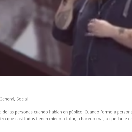
General
,
Social
ría de las personas cuando hablan en público. Cuando formo a person
ro que casi todos tienen miedo a fallar; a hacerlo mal, a quedarse e