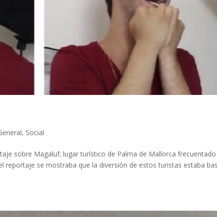
General
,
Social
aje sobre Magaluf; lugar turístico de Palma de Mallorca frecuentado
 el reportaje se mostraba que la diversión de estos turistas estaba b