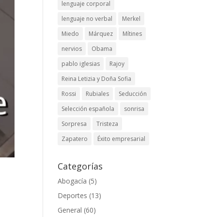
lenguaje corporal
lenguaje no verbal
Merkel
Miedo
Márquez
Mítines
nervios
Obama
pablo iglesias
Rajoy
Reina Letizia y Doña Sofia
Rossi
Rubiales
Seducción
Selección española
sonrisa
Sorpresa
Tristeza
Zapatero
Éxito empresarial
Categorías
Abogacía
(5)
Deportes
(13)
General
(60)