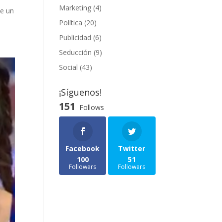
Marketing
(4)
de un
Política
(20)
Publicidad
(6)
Seducción
(9)
Social
(43)
¡Síguenos!
151
Follows
Facebook
Twitter
100
51
Followers
Followers