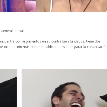
|
General
,
Social
encuentra con argumentos en su contra bien fundados, tiene dos
iste otra opción más recomendable, que es la de parar la conversación