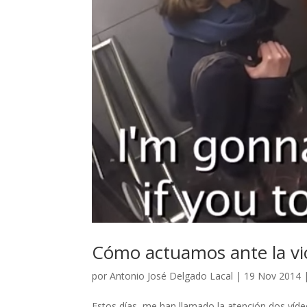
Cómo actuamos ante la vi
por
Antonio José Delgado Lacal
|
19 Nov 2014
Estos días, me han llamado la atención dos víde