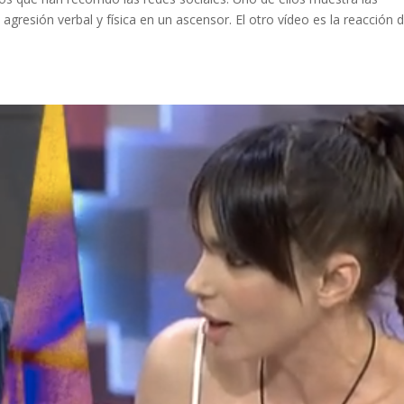
gresión verbal y física en un ascensor. El otro vídeo es la reacción 