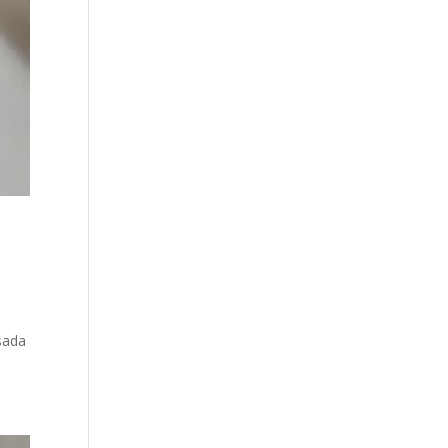
asada