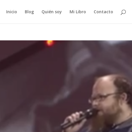
Inicio
Blog
Quién soy
Mi Libro
Contacto