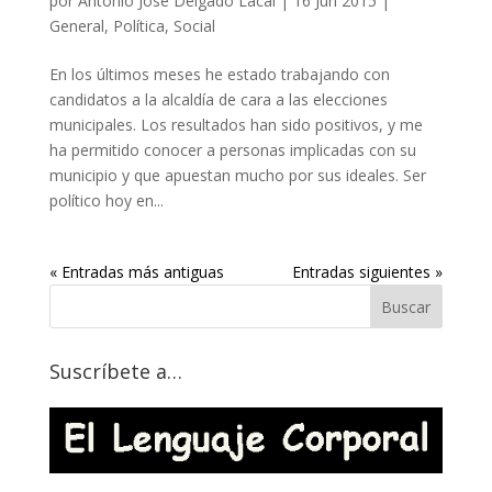
por
Antonio José Delgado Lacal
|
16 Jun 2015
|
General
,
Política
,
Social
En los últimos meses he estado trabajando con
candidatos a la alcaldía de cara a las elecciones
municipales. Los resultados han sido positivos, y me
ha permitido conocer a personas implicadas con su
municipio y que apuestan mucho por sus ideales. Ser
político hoy en...
« Entradas más antiguas
Entradas siguientes »
Suscríbete a…