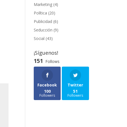
Marketing
(4)
Política
(20)
Publicidad
(6)
Seducción
(9)
Social
(43)
¡Síguenos!
151
Follows
Facebook
Twitter
100
51
Followers
Followers