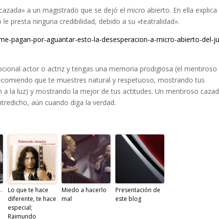
azada» a un magistrado que se dejó el micro abierto. En ella explica 
 le presta ninguna credibilidad, debido a su «teatralidad».
me-pagan-por-aguantar-esto-la-desesperacion-a-micro-abierto-del-j
epcional actor o actriz y tengas una memoria prodigiosa (el mentiroso
recomiendo que te muestres natural y respetuoso, mostrando tus
en a la luz) y mostrando la mejor de tus actitudes. Un mentiroso caza
entredicho, aún cuando diga la verdad.
.
Lo que te hace
Miedo a hacerlo
Presentación de
diferente, te hace
mal
este blog
especial;
Raimundo