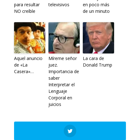
para resultar
televisivos
en poco más
NO creíble
de un minuto
Aquel anuncio
Míreme señor
La cara de
de «La
juez.
Donald Trump
Casera»…
Importancia de
saber
Interpretar el
Lenguaje
Corporal en
juicios