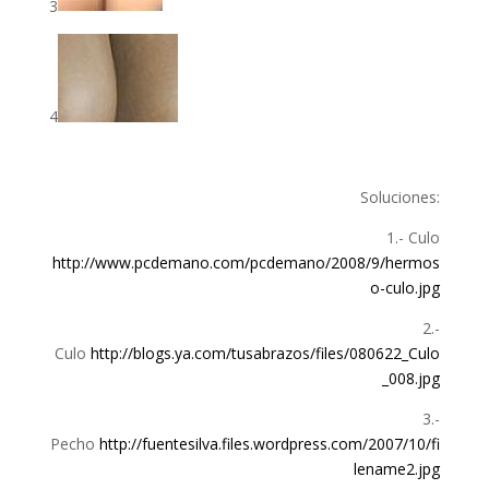
3
4
Soluciones:
1.- Culo
http://www.pcdemano.com/pcdemano/2008/9/hermos
o-culo.jpg
2.-
Culo
http://blogs.ya.com/tusabrazos/files/080622_Culo
_008.jpg
3.-
Pecho
http://fuentesilva.files.wordpress.com/2007/10/fi
lename2.jpg