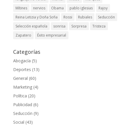
Mítines
nervios
Obama
pablo iglesias
Rajoy
Reina Letizia y Doña Sofia
Rossi
Rubiales
Seducción
Selección española
sonrisa
Sorpresa
Tristeza
Zapatero
Éxito empresarial
Categorías
Abogacía
(5)
Deportes
(13)
General
(60)
Marketing
(4)
Política
(20)
Publicidad
(6)
Seducción
(9)
Social
(43)