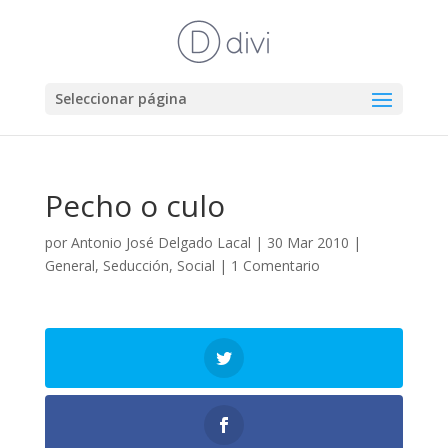
Seleccionar página
Pecho o culo
por
Antonio José Delgado Lacal
|
30 Mar 2010
|
General
,
Seducción
,
Social
|
1 Comentario