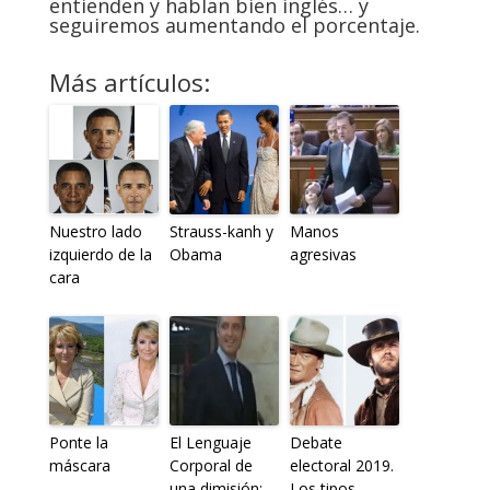
entienden y hablan bien inglés… y
seguiremos aumentando el porcentaje.
Más artículos:
Nuestro lado
Strauss-kanh y
Manos
izquierdo de la
Obama
agresivas
cara
Ponte la
El Lenguaje
Debate
máscara
Corporal de
electoral 2019.
una dimisión;
Los tipos