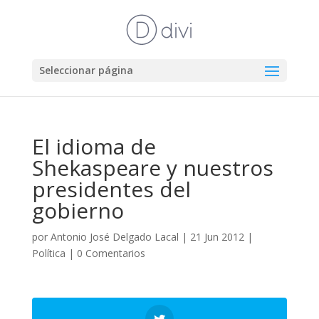
Seleccionar página
El idioma de
Shekaspeare y nuestros
presidentes del
gobierno
por
Antonio José Delgado Lacal
|
21 Jun 2012
|
Política
|
0 Comentarios